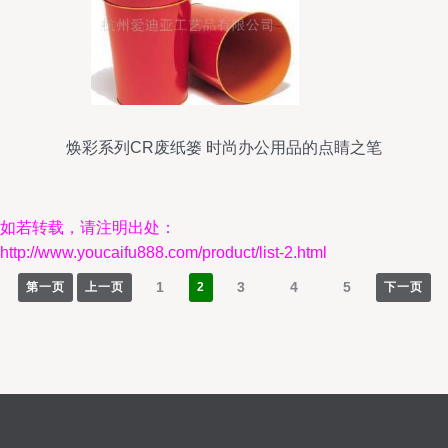
焕彩系列CR废纸篓 时尚办公用品的点睛之笔
如若转载，请注明出处：
http://www.youcaifu888.com/product/list-2.html
1
3
4
5
第一页
上一页
2
下一页