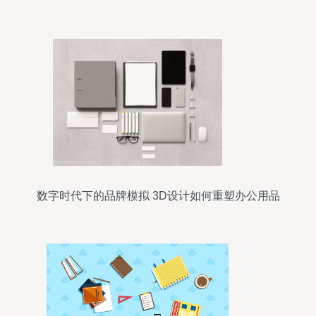
指南
数字时代下的品牌模拟 3D设计如何重塑办公用品
与小玩意的数码产品体验