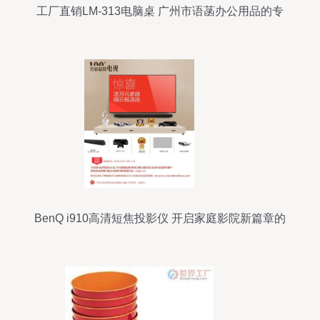
工厂直销LM-313电脑桌 广州市语菡办公用品的专
业之选
BenQ i910高清短焦投影仪 开启家庭影院新篇章的
智能超投电视