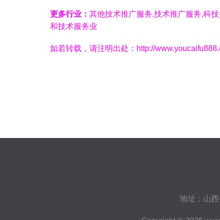
更多行业：
其他技术推广服务,技术推广服务,科
和技术服务业
如若转载，请注明出处：http://www.youcaifu888.com/
地址：山西