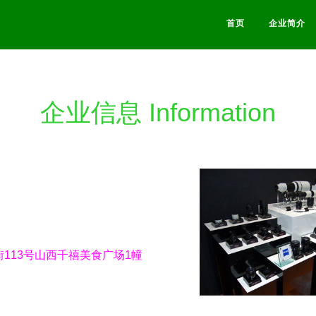
首页
企业简介
企业信息 Information
113号山西千禧美食广场1幢