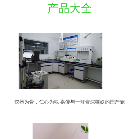
产品大全
仪器为骨，仁心为魂 嘉传与一群资深猫奴的国产宠
粮长征