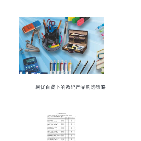
旅程
易优百费下的数码产品购选策略