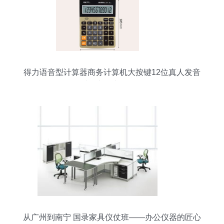
得力语音型计算器商务计算机大按键12位真人发音
财务专用办公用品
从广州到南宁 国录家具仪仗班——办公仪器的匠心